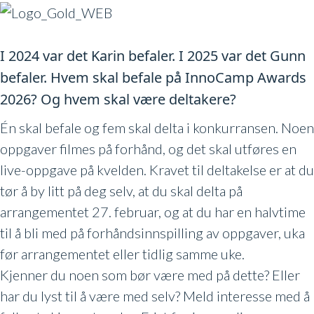
I 2024 var det Karin befaler.
I 2025 var det Gunn
befaler.
Hvem skal befale på InnoCamp Awards
2026? Og hvem skal være deltakere?
Én skal befale og fem skal delta i konkurransen. Noen
oppgaver filmes på forhånd, og det skal utføres en
live-oppgave på kvelden. Kravet til deltakelse er at du
tør å by litt på deg selv, at du skal delta på
arrangementet 27. februar, og at du har en halvtime
til å bli med på forhåndsinnspilling av oppgaver, uka
før arrangementet eller tidlig samme uke.
Kjenner du noen som bør være med på dette? Eller
har du lyst til å være med selv? Meld interesse med å