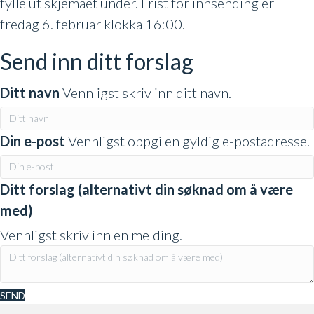
fylle ut skjemaet under. Frist for innsending er
fredag 6. februar klokka 16:00.
Send inn ditt forslag
Ditt navn
Vennligst skriv inn ditt navn.
Din e-post
Vennligst oppgi en gyldig e-postadresse.
Ditt forslag (alternativt din søknad om å være
med)
Vennligst skriv inn en melding.
SEND