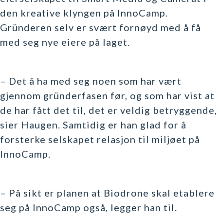
den kreative klyngen på InnoCamp.
Gründeren selv er svært fornøyd med å få
med seg nye eiere på laget.
– Det å ha med seg noen som har vært
gjennom gründerfasen før, og som har vist at
de har fått det til, det er veldig betryggende,
sier Haugen. Samtidig er han glad for å
forsterke selskapet relasjon til miljøet på
InnoCamp.
– På sikt er planen at Biodrone skal etablere
seg på InnoCamp også, legger han til.