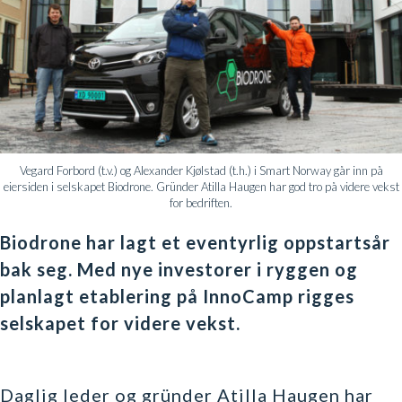
Vegard Forbord (t.v.) og Alexander Kjølstad (t.h.) i Smart Norway går inn på
eiersiden i selskapet Biodrone. Gründer Atilla Haugen har god tro på videre vekst
for bedriften.
Biodrone har lagt et eventyrlig oppstartsår
bak seg. Med nye investorer i ryggen og
planlagt etablering på InnoCamp rigges
selskapet for videre vekst.
Daglig leder og gründer Atilla Haugen har