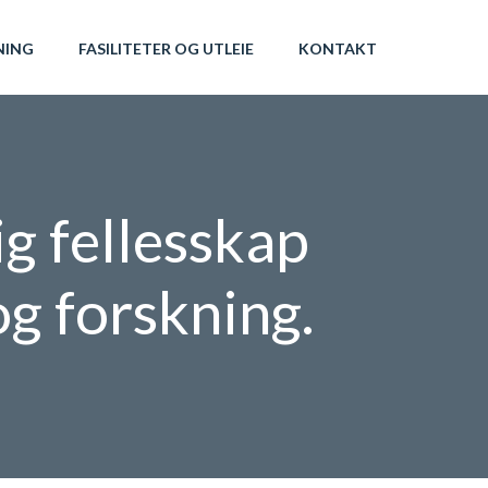
NING
FASILITETER OG UTLEIE
KONTAKT
ig fellesskap
g forskning.