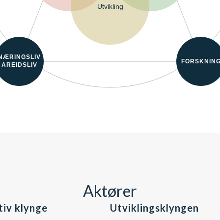
Utvikling
NÆRINGSLIV
FORSKNIN
AREIDSLIV
Aktører
tiv klynge
Utviklingsklyngen