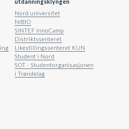
utdanningsklyngen
Nord universitet
NIBIO
SINTEF InnoCamp
Distriktssenteret
ing
Likestillingssenteret KUN
Student i Nord
SOT - Studentorganisasjonen
i Trøndelag