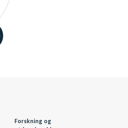
G
Forskning og