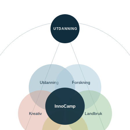
UTDANNING
Utdanning
Forskning
InnoCamp
Kreativ
Landbruk