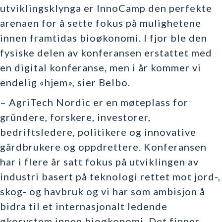
utviklingsklynga er InnoCamp den perfekte
arenaen for å sette fokus på mulighetene
innen framtidas bioøkonomi. I fjor ble den
fysiske delen av konferansen erstattet med
en digital konferanse, men i år kommer vi
endelig «hjem», sier Belbo.
– AgriTech Nordic er en møteplass for
gründere, forskere, investorer,
bedriftsledere, politikere og innovative
gårdbrukere og oppdrettere. Konferansen
har i flere år satt fokus på utviklingen av
industri basert på teknologi rettet mot jord-,
skog- og havbruk og vi har som ambisjon å
bidra til et internasjonalt ledende
økosystem innen bioøkonomi. Det finnes