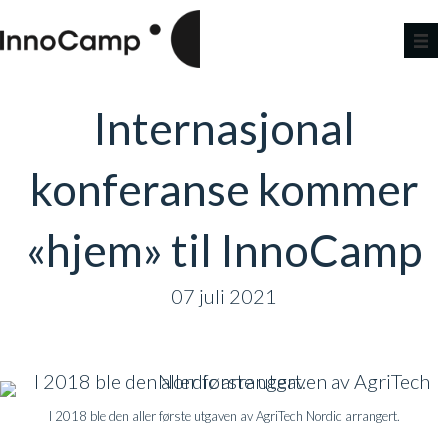
Internasjonal
konferanse kommer
«hjem» til InnoCamp
07 juli 2021
I 2018 ble den aller første utgaven av AgriTech Nordic arrangert.