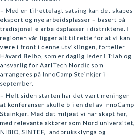
– Med en tilrettelagt satsing kan det skapes
eksport og nye arbeidsplasser – basert på
tradisjonelle arbeidsplasser i distriktene. I
regionen vår ligger alt til rette for at vi kan
være i front i denne utviklingen, forteller
Håvard Belbo, som er daglig leder i T:lab og
ansvarlig for AgriTech Nordic som
arrangeres på InnoCamp Steinkjer i
september.
– Helt siden starten har det vært meningen
at konferansen skulle bli en del av InnoCamp
Steinkjer. Med det miljøet vi har skapt her,
med relevante aktører som Nord universitet,
NIBIO, SINTEF, landbruksklynga og