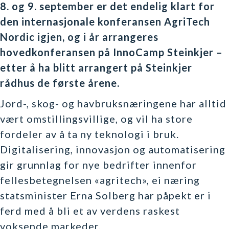
8. og 9. september er det endelig klart for
den internasjonale konferansen AgriTech
Nordic igjen, og i år arrangeres
hovedkonferansen på InnoCamp Steinkjer –
etter å ha blitt arrangert på Steinkjer
rådhus de første årene.
Jord-, skog- og havbruksnæringene har alltid
vært omstillingsvillige, og vil ha store
fordeler av å ta ny teknologi i bruk.
Digitalisering, innovasjon og automatisering
gir grunnlag for nye bedrifter innenfor
fellesbetegnelsen «agritech», ei næring
statsminister Erna Solberg har påpekt er i
ferd med å bli et av verdens raskest
voksende markeder.