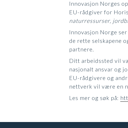
Innovasjon Norges opp
EU-rådgiver for Hori
naturressurser, jordb
Innovasjon Norge ser 
de rette selskapene og
partnere.
Ditt arbeidssted vil 
nasjonalt ansvar og j
EU-rådgivere og andre
nettverk vil være en n
Les mer og søk på:
ht