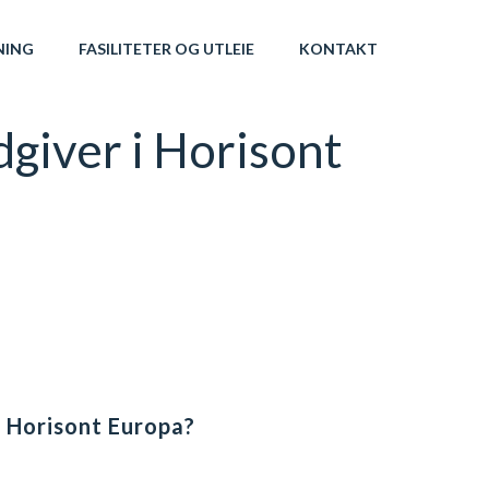
NING
FASILITETER OG UTLEIE
KONTAKT
dgiver i Horisont
t Horisont Europa?