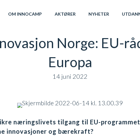
OM INNOCAMP
AKTØRER
NYHETER
UTDAN
 Innovasjon Norge: EU-rå
Europa
14 juni 2022
ikre næringslivets tilgang til EU-programme
ne innovasjoner og bærekraft?