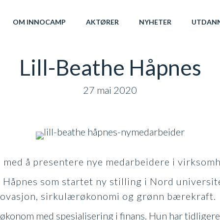
OM INNOCAMP
AKTØRER
NYHETER
UTDAN
Lill-Beathe Håpnes
27 mai 2020
te med å presentere nye medarbeidere i virkso
e Håpnes som startet ny stilling i Nord universit
innovasjon, sirkulærøkonomi og grønn bærekraft.
økonom med spesialisering i finans. Hun har tidliger