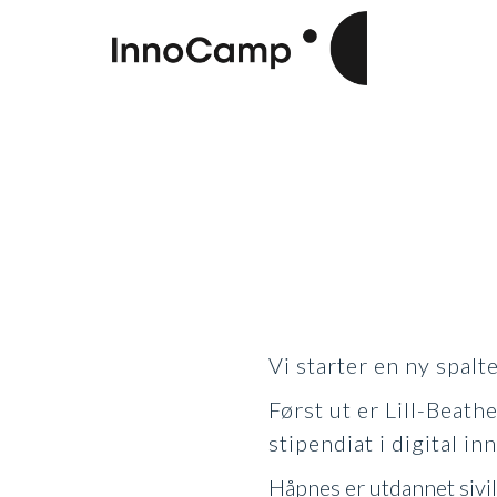
Vi starter en ny spal
Først ut er Lill-Beath
stipendiat i digital 
Håpnes er utdannet sivil