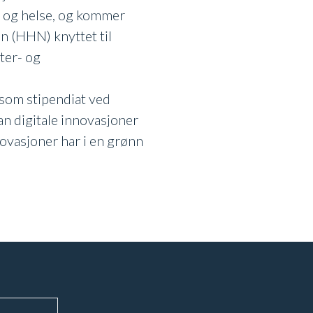
ce og helse, og kommer
n (HHN) knyttet til
ter- og
g som stipendiat ved
n digitale innovasjoner
novasjoner har i en grønn