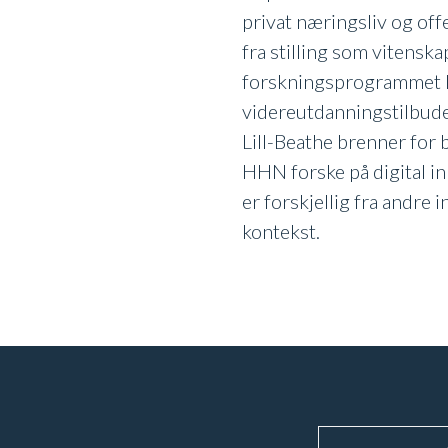
privat næringsliv og off
fra stilling som vitensk
forskningsprogrammet Di
videreutdanningstilbude
Lill-Beathe brenner for 
HHN forske på digital i
er forskjellig fra andre
kontekst.