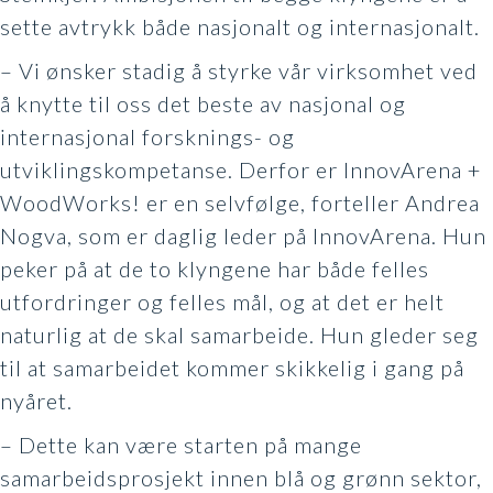
sette avtrykk både nasjonalt og internasjonalt.
– Vi ønsker stadig å styrke vår virksomhet ved
å knytte til oss det beste av nasjonal og
internasjonal forsknings- og
utviklingskompetanse. Derfor er InnovArena +
WoodWorks! er en selvfølge, forteller Andrea
Nogva, som er daglig leder på InnovArena. Hun
peker på at de to klyngene har både felles
utfordringer og felles mål, og at det er helt
naturlig at de skal samarbeide. Hun gleder seg
til at samarbeidet kommer skikkelig i gang på
nyåret.
– Dette kan være starten på mange
samarbeidsprosjekt innen blå og grønn sektor,