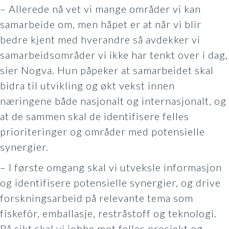
– Allerede nå vet vi mange områder vi kan
samarbeide om, men håpet er at når vi blir
bedre kjent med hverandre så avdekker vi
samarbeidsområder vi ikke har tenkt over i dag,
sier Nogva. Hun påpeker at samarbeidet skal
bidra til utvikling og økt vekst innen
næringene både nasjonalt og internasjonalt, og
at de sammen skal de identifisere felles
prioriteringer og områder med potensielle
synergier.
– I første omgang skal vi utveksle informasjon
og identifisere potensielle synergier, og drive
forskningsarbeid på relevante tema som
fiskefôr, emballasje, restråstoff og teknologi.
På sikt skal vi jobbe mot felles prosjekt og