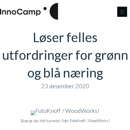
Løser felles
utfordringer for grønn
og blå næring
23 desember 2020
Skog og sjø i tett harmoni. Foto: FotoKnoff / WoodWorks!