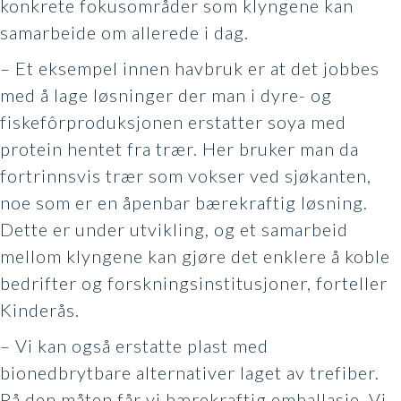
konkrete fokusområder som klyngene kan
samarbeide om allerede i dag.
– Et eksempel innen havbruk er at det jobbes
med å lage løsninger der man i dyre- og
fiskefôrproduksjonen erstatter soya med
protein hentet fra trær. Her bruker man da
fortrinnsvis trær som vokser ved sjøkanten,
noe som er en åpenbar bærekraftig løsning.
Dette er under utvikling, og et samarbeid
mellom klyngene kan gjøre det enklere å koble
bedrifter og forskningsinstitusjoner, forteller
Kinderås.
– Vi kan også erstatte plast med
bionedbrytbare alternativer laget av trefiber.
På den måten får vi bærekraftig emballasje. Vi