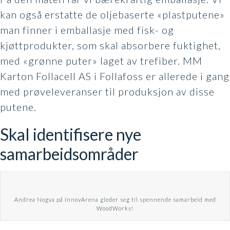
kan også erstatte de oljebaserte «plastputene»
man finner i emballasje med fisk- og
kjøttprodukter, som skal absorbere fuktighet,
med «grønne puter» laget av trefiber. MM
Karton Follacell AS i Follafoss er allerede i gang
med prøveleveranser til produksjon av disse
putene.
Skal identifisere nye
samarbeidsområder
Andrea Nogva på InnovArena gleder seg til spennende samarbeid med
WoodWorks!