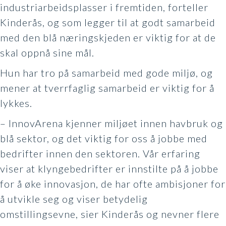
industriarbeidsplasser i fremtiden, forteller
Kinderås, og som legger til at godt samarbeid
med den blå næringskjeden er viktig for at de
skal oppnå sine mål.
Hun har tro på samarbeid med gode miljø, og
mener at tverrfaglig samarbeid er viktig for å
lykkes.
– InnovArena kjenner miljøet innen havbruk og
blå sektor, og det viktig for oss å jobbe med
bedrifter innen den sektoren. Vår erfaring
viser at klyngebedrifter er innstilte på å jobbe
for å øke innovasjon, de har ofte ambisjoner for
å utvikle seg og viser betydelig
omstillingsevne, sier Kinderås og nevner flere