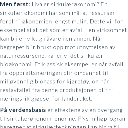
Men først:
Hva er sirkulærøkonomi? En
sirkulær økonomi har som mål at ressurser
forblir i økonomien lengst mulig. Dette vil for
eksempel si at det som er avfall i en virksomhet
kan bli en viktig råvare i en annen. Når
begrepet blir brukt opp mot utnyttelsen av
naturressursene, kaller vi det sirkulær
bioøkonomi. Et klassisk eksempel er når avfall
fra oppdrettsnæringen blir omdannet til
miljøvennlig biogass for kjøretøy, og når
restavfallet fra denne produksjonen blir til
næringsrik gjødsel for landbruket.
På verdensbasis
er effektene av en overgang
til sirkulærøkonomi enorme. FNs miljøprogram
beregner at sirkulærtenkningen kan bidra til