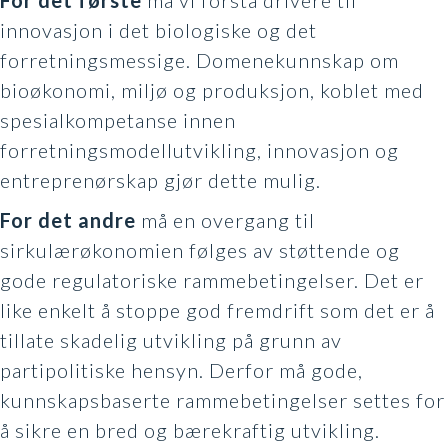
innovasjon i det biologiske og det
forretningsmessige. Domenekunnskap om
bioøkonomi, miljø og produksjon, koblet med
spesialkompetanse innen
forretningsmodellutvikling, innovasjon og
entreprenørskap gjør dette mulig.
For det andre
må en overgang til
sirkulærøkonomien følges av støttende og
gode regulatoriske rammebetingelser. Det er
like enkelt å stoppe god fremdrift som det er å
tillate skadelig utvikling på grunn av
partipolitiske hensyn. Derfor må gode,
kunnskapsbaserte rammebetingelser settes for
å sikre en bred og bærekraftig utvikling.