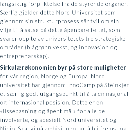
langsiktig forpliktelse fra de styrende organer.
Særlig gjelder dette Nord Universitet som
gjennom sin strukturprosess sår tvil om sin
vilje til å satse på dette åpenbare feltet, som
svarer opp to av universitetets tre strategiske
områder (blågrønn vekst, og innovasjon og
entreprenørskap).
Sirkulærøkonomien byr på store muligheter
for vår region, Norge og Europa. Nord
universitet har gjennom InnoCamp på Steinkjer
et særlig godt utgangspunkt til å ta en nasjonal
og internasjonal posisjon. Dette er en
«lissepasning og åpent mål» for alle de
involverte, og spesielt Nord universitet og
Nibio. Skal vi nå ambisjonen om å bli fremst og