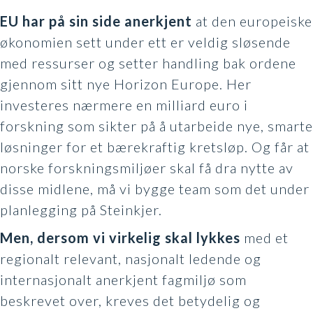
EU har på sin side anerkjent
at den europeiske
økonomien sett under ett er veldig sløsende
med ressurser og setter handling bak ordene
gjennom sitt nye Horizon Europe. Her
investeres nærmere en milliard euro i
forskning som sikter på å utarbeide nye, smarte
løsninger for et bærekraftig kretsløp. Og får at
norske forskningsmiljøer skal få dra nytte av
disse midlene, må vi bygge team som det under
planlegging på Steinkjer.
Men, dersom vi virkelig skal lykkes
med et
regionalt relevant, nasjonalt ledende og
internasjonalt anerkjent fagmiljø som
beskrevet over, kreves det betydelig og