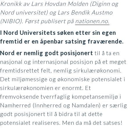
Kronikk av Lars Hovdan Molden (Diginn og
Nord universitet) og Lars Bendik Austmo
(NIBIO). Først publisert på
nationen.no.
I Nord Universitets søken etter sin egen
fremtid er en åpenbar satsing fraværende.
Nord er nemlig godt posisjonert
til å ta en
nasjonal og internasjonal posisjon på et meget
fremtidsrettet felt, nemlig sirkulærøkonomi.
Det miljømessige og økonomiske potensialet i
sirkulærøkonomien er enormt. Et
fremvoksende tverrfaglig kompetansemiljø i
Namherred (Innherred og Namdalen) er særlig
godt posisjonert til å bidra til at dette
potensialet realiseres. Men da må det satses!