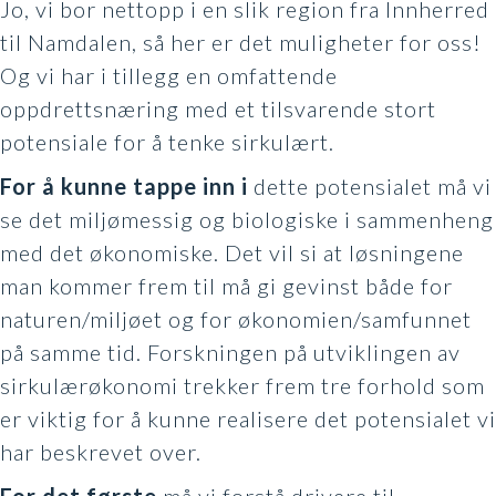
Jo, vi bor nettopp i en slik region fra Innherred
til Namdalen, så her er det muligheter for oss!
Og vi har i tillegg en omfattende
oppdrettsnæring med et tilsvarende stort
potensiale for å tenke sirkulært.
For å kunne tappe inn
i
dette potensialet må vi
se det miljømessig og biologiske i sammenheng
med det økonomiske. Det vil si at løsningene
man kommer frem til må gi gevinst både for
naturen/miljøet og for økonomien/samfunnet
på samme tid. Forskningen på utviklingen av
sirkulærøkonomi trekker frem tre forhold som
er viktig for å kunne realisere det potensialet vi
har beskrevet over.
For det første
må vi forstå drivere til