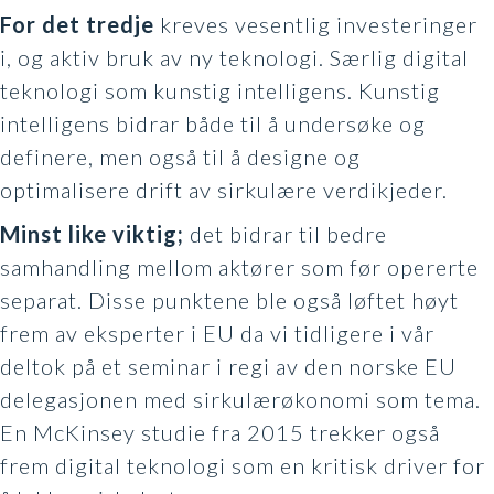
For det tredje
kreves vesentlig investeringer
i, og aktiv bruk av ny teknologi. Særlig digital
teknologi som kunstig intelligens. Kunstig
intelligens bidrar både til å undersøke og
definere, men også til å designe og
optimalisere drift av sirkulære verdikjeder.
Minst like viktig;
det bidrar til bedre
samhandling mellom aktører som før opererte
separat. Disse punktene ble også løftet høyt
frem av eksperter i EU da vi tidligere i vår
deltok på et seminar i regi av den norske EU
delegasjonen med sirkulærøkonomi som tema.
En McKinsey studie fra 2015 trekker også
frem digital teknologi som en kritisk driver for