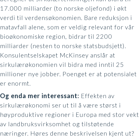
17.000 milliarder (to norske oljefond) i økt
verdi til verdensøkonomien. Bare reduksjon i
matavfall alene, som er veldig relevant for vår
bioøkonomiske region, bidrar til 2200
milliarder (nesten to norske statsbudsjett).
Konsulentselskapet McKinsey anslår at
sirkulærøkonomien vil bidra med inntil 25
millioner nye jobber. Poenget er at potensialet
er enormt.
Og enda mer interessant:
Effekten av
sirkulærøkonomi ser ut til å være størst i
høyproduktive regioner i Europa med stor vekt
av landbruksvirksomhet og tilstøtende
næringer. Høres denne beskrivelsen kjent ut?