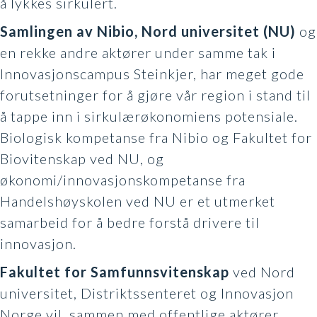
å lykkes sirkulert.
Samlingen av Nibio, Nord universitet (NU)
og
en rekke andre aktører under samme tak i
Innovasjonscampus Steinkjer, har meget gode
forutsetninger for å gjøre vår region i stand til
å tappe inn i sirkulærøkonomiens potensiale.
Biologisk kompetanse fra Nibio og Fakultet for
Biovitenskap ved NU, og
økonomi/innovasjonskompetanse fra
Handelshøyskolen ved NU er et utmerket
samarbeid for å bedre forstå drivere til
innovasjon.
Fakultet for Samfunnsvitenskap
ved Nord
universitet, Distriktssenteret og Innovasjon
Norge vil, sammen med offentlige aktører,