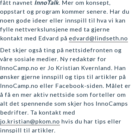
fått navnet
InnoTalk
. Mer om konsept,
oppstart og program kommer senere. Har du
noen gode ideer eller innspill til hva vi kan
fylle nettverkslunsjene med ta gjerne
kontakt med Edvard på
edvard@lindseth.no
Det skjer også ting på nettsidefronten og
våre sosiale medier. Ny redaktør for
InnoCamp.no er Jo Kristian Kvernland. Han
ønsker gjerne innspill og tips til artikler på
InnoCamp.no eller Facebook-siden. Målet er
å få en mer aktiv nettside som forteller om
alt det spennende som skjer hos InnoCamps
bedrifter. Ta kontakt med
jo.kristian@pkom.no
hvis du har tips eller
innspill til artikler.