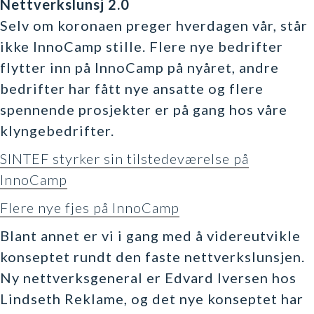
Nettverkslunsj 2.0
Selv om koronaen preger hverdagen vår, står
ikke InnoCamp stille. Flere nye bedrifter
flytter inn på InnoCamp på nyåret, andre
bedrifter har fått nye ansatte og flere
spennende prosjekter er på gang hos våre
klyngebedrifter.
SINTEF styrker sin tilstedeværelse på
InnoCamp
Flere nye fjes på InnoCamp
Blant annet er vi i gang med å videreutvikle
konseptet rundt den faste nettverkslunsjen.
Ny nettverksgeneral er Edvard Iversen hos
Lindseth Reklame, og det nye konseptet har