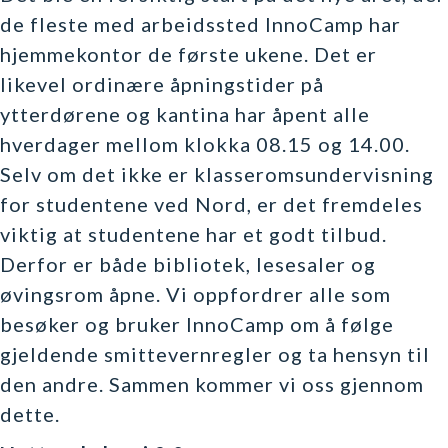
de fleste med arbeidssted InnoCamp har
hjemmekontor de første ukene. Det er
likevel ordinære åpningstider på
ytterdørene og kantina har åpent alle
hverdager mellom klokka 08.15 og 14.00.
Selv om det ikke er klasseromsundervisning
for studentene ved Nord, er det fremdeles
viktig at studentene har et godt tilbud.
Derfor er både bibliotek, lesesaler og
øvingsrom åpne. Vi oppfordrer alle som
besøker og bruker InnoCamp om å følge
gjeldende smittevernregler og ta hensyn til
den andre. Sammen kommer vi oss gjennom
dette.