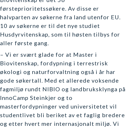
førsteprioritetssøkere. Av disse er
halvparten av søkerne fra land utenfor EU.
10 av søkerne er til det nye studiet
Husdyrvitenskap, som til høsten tilbys for
aller første gang.
– Vi er svært glade for at Master i
Biovitenskap, fordypning i terrestrisk
økologi og naturforvaltning også i år har
gode søkertall. Med et allerede voksende
fagmiljø rundt NIBIO og landbruksklynga på
InnoCamp Steinkjer og to
masterfordypninger ved universitetet vil
studentlivet bli beriket av et faglig bredere
og etter hvert mer internasjonalt miljø. Vi