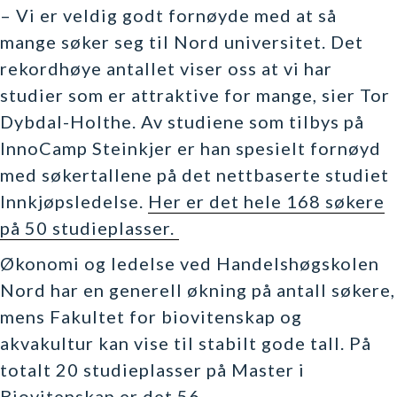
–​ Vi er veldig godt fornøyde med at så
mange søker seg til Nord universitet. Det
rekordhøye antallet viser oss at vi har
studier som er attraktive for mange,
sier Tor
Dybdal-Holthe. Av studiene som tilbys på
InnoCamp Steinkjer er han spesielt fornøyd
med søkertallene på det nettbaserte studiet
Innkjøpsledelse.
Her er det hele 168 søkere
på 50 studieplasser.
Økonomi og ledelse ved Handelshøgskolen
Nord har en generell økning på antall søkere,
mens Fakultet for biovitenskap og
akvakultur kan vise til stabilt gode tall. På
totalt 20 studieplasser på Master i
Biovitenskap er det 56