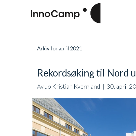
Arkiv for april 2021
Rekordsøking til Nord u
Av
Jo Kristian Kvernland
|
30. april 2