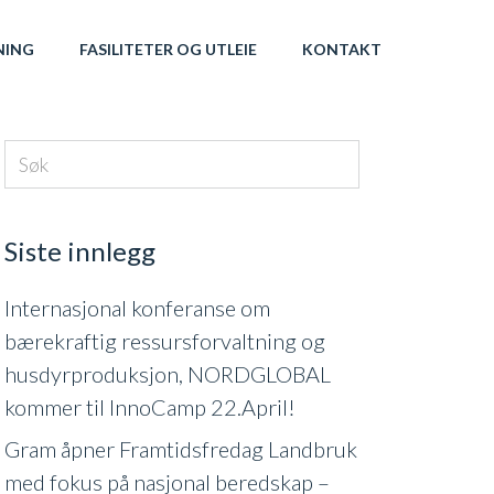
NING
FASILITETER OG UTLEIE
KONTAKT
Siste innlegg
Internasjonal konferanse om
bærekraftig ressursforvaltning og
husdyrproduksjon, NORDGLOBAL
kommer til InnoCamp 22.April!
Gram åpner Framtidsfredag Landbruk
med fokus på nasjonal beredskap –