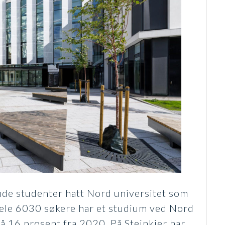
nde studenter hatt Nord universitet som
Hele 6030 søkere har et studium ved Nord
på 16 prosent fra 2020. På Steinkjer har