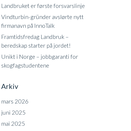
Landbruket er første forsvarslinje
Vindturbin-gründer avslørte nytt
firmanavn på InnoTalk
Framtidsfredag Landbruk –
beredskap starter på jordet!
Unikt i Norge – jobbgaranti for
skogfagstudentene
Arkiv
mars 2026
juni 2025
mai 2025