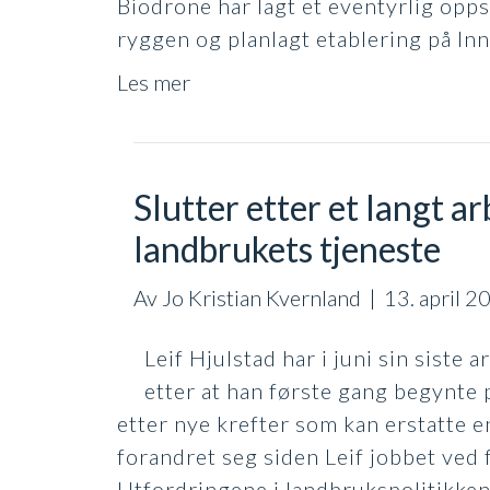
Biodrone har lagt et eventyrlig opps
ryggen og planlagt etablering på In
Les mer
Slutter etter et langt a
landbrukets tjeneste
Av
Jo Kristian Kvernland
|
13. april 2
Leif Hjulstad har i juni sin siste
etter at han første gang begynte
etter nye krefter som kan erstatte 
forandret seg siden Leif jobbet ved 
Utfordringene i landbrukspolitikke