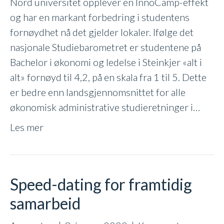
Nord universitet opplever en InnoCamp-effekt
Nord
og har en markant forbedring i studentens
universitet
fornøydhet nå det gjelder lokaler. Ifølge det
nasjonale Studiebarometret er studentene på
Bachelor i økonomi og ledelse i Steinkjer «alt i
alt» fornøyd til 4,2, på en skala fra 1 til 5. Dette
er bedre enn landsgjennomsnittet for alle
økonomisk administrative studieretninger i…
Les mer
Speed-dating for framtidig
samarbeid