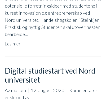
potensielle forretningsideer med studentene i
kurset innovasjon og entreprenørskap ved
Nord universitet, Handelshøgskolen i Steinkjer.
Praktisk og nyttig Studenten skal utover høsten
bearbeide…
Les mer
Digital studiestart ved Nord
universitet
Av
morten
|
12. august 2020
|
Kommentarer
for
er skrudd av
Digital